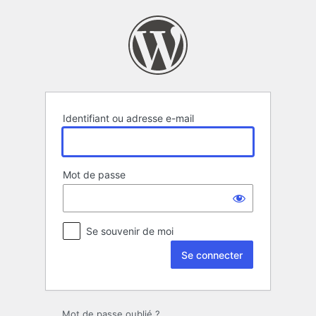
Se
connecter
Identifiant ou adresse e-mail
Mot de passe
Se souvenir de moi
Mot de passe oublié ?