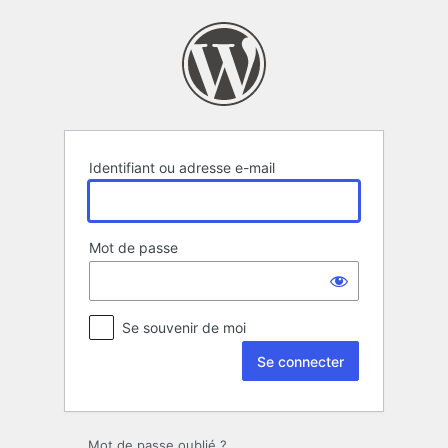
Se
connecter
Identifiant ou adresse e-mail
Mot de passe
Se souvenir de moi
Mot de passe oublié ?