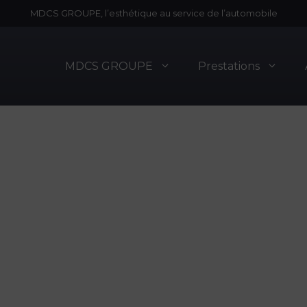
MDCS GROUPE, l’esthétique au service de l’automobile
MDCS GROUPE
Prestations