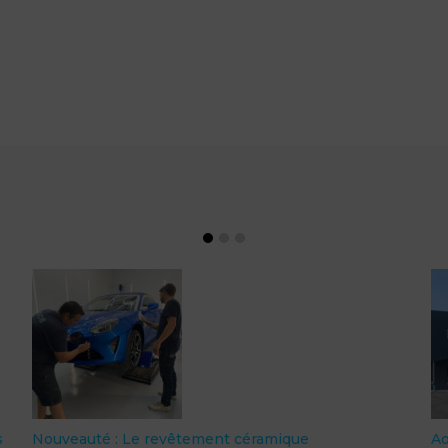
s
Nouveauté : Le revêtement céramique
A