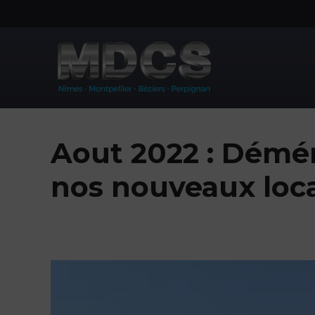
Aller
au
contenu
Aout 2022 : Dém
nos nouveaux lo