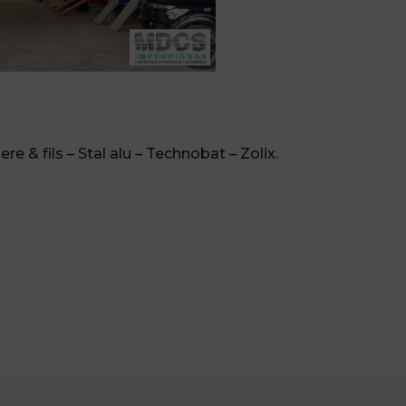
e & fils – Stal alu – Technobat – Zolix.