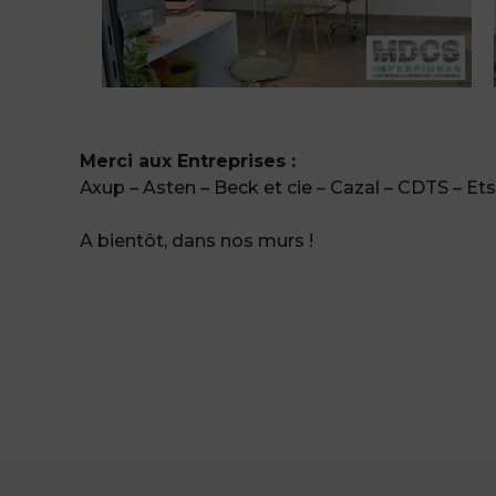
Merci aux Entreprises :
Axup – Asten – Beck et cie – Cazal – CDTS – Ets
A bientôt, dans nos murs !