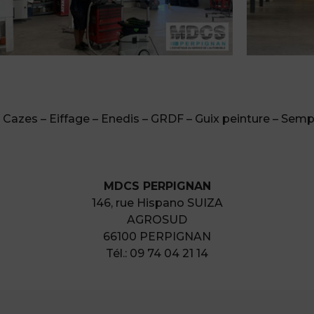
 Cazes – Eiffage – Enedis – GRDF – Guix peinture – Semper
MDCS PERPIGNAN
146, rue Hispano SUIZA
AGROSUD
66100 PERPIGNAN
Tél.: 09 74 04 21 14