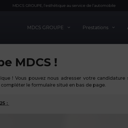
MDCS GROUPE, l’esthétique au service de l’automobile
MDCS GROUPE
Prestations
upe MDCS !
ique ! Vous pouvez nous adresser votre candidature 
compléter le formulaire situé en bas de page.
25 :