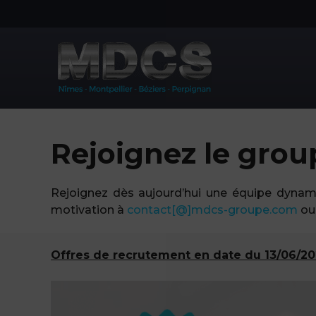
Aller
au
contenu
Rejoignez le gro
Rejoignez dès aujourd’hui une équipe dynam
motivation à
contact[@]mdcs-groupe.com
ou 
Offres de recrutement en date du 13/06/20