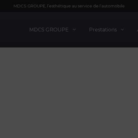
MDCS GROUPE, l’esthétique au service de l’automobile
MDCS GROUPE
Prestations