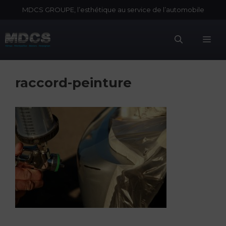
Aller
MDCS GROUPE, l’esthétique au service de l’automobile
au
contenu
Me
raccord-peinture