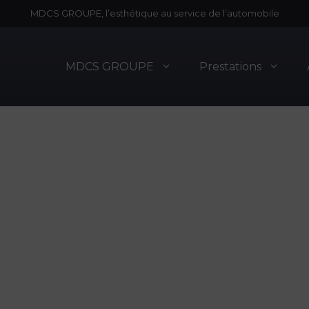
MDCS GROUPE, l’esthétique au service de l’automobile
MDCS GROUPE
Prestations