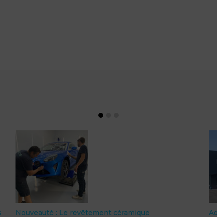
s
Nouveauté : Le revêtement céramique
A