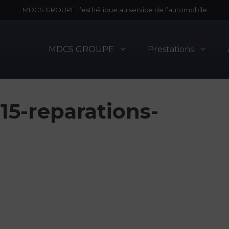
MDCS GROUPE, l’esthétique au service de l’automobile
MDCS GROUPE
Prestations
5-reparations-