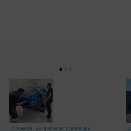
s
Nouveauté : Le revêtement céramique
A