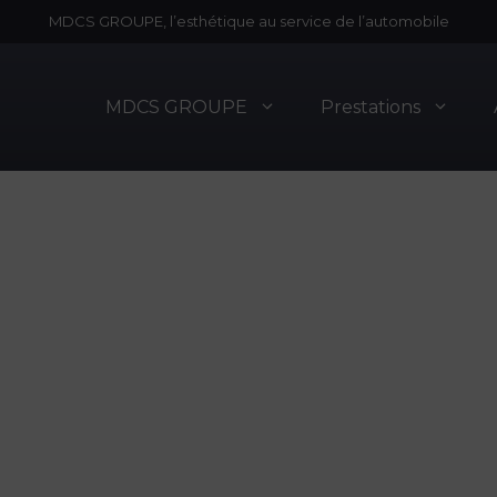
MDCS GROUPE, l’esthétique au service de l’automobile
MDCS GROUPE
Prestations