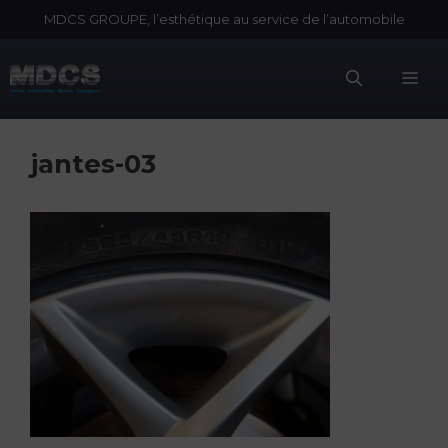
Aller
MDCS GROUPE, l’esthétique au service de l’automobile
au
contenu
Me
jantes-03