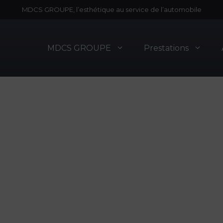
MDCS GROUPE, l’esthétique au service de l’automobile
MDCS GROUPE
Prestations