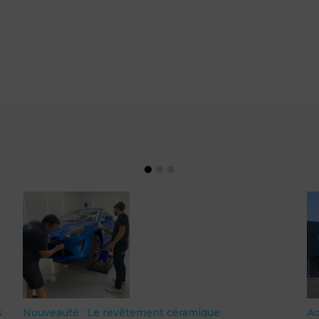
s
Nouveauté : Le revêtement céramique
A