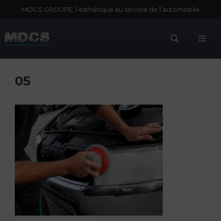
Aller
MDCS GROUPE, l’esthétique au service de l’automobile
au
contenu
Me
05