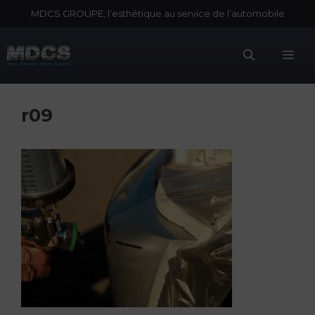
Aller
MDCS GROUPE, l’esthétique au service de l’automobile
au
contenu
Me
r09