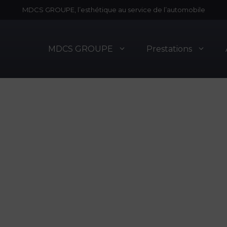
MDCS GROUPE, l’esthétique au service de l’automobile
MDCS GROUPE
Prestations