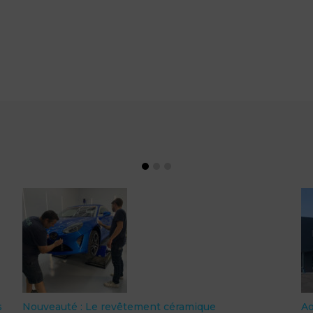
Aout 2022 : Déménagement de MDCS PERPIGNAN