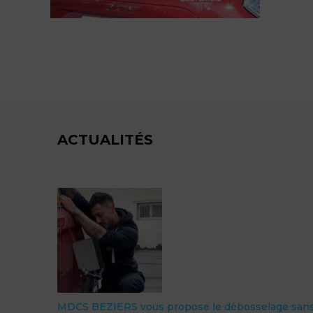
ACTUALITÉS
elage sans
Nouveauté : Le revêtement céramique