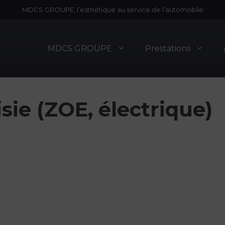
MDCS GROUPE, l’esthétique au service de l’automobile
MDCS GROUPE
Prestations
sie (ZOE, électrique)