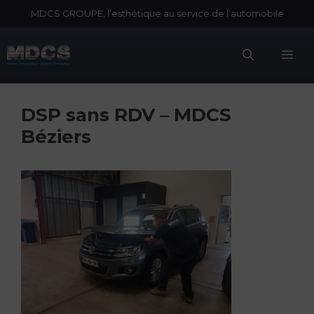
Aller
MDCS GROUPE, l’esthétique au service de l’automobile
au
contenu
Me
DSP sans RDV – MDCS
Béziers