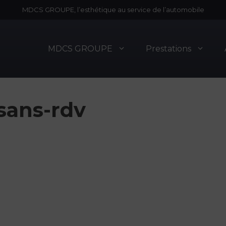
MDCS GROUPE, l’esthétique au service de l’automobile
MDCS GROUPE
Prestations
sans-rdv