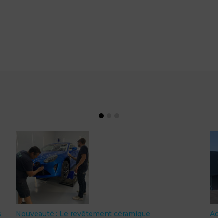
s
Nouveauté : Le revêtement céramique
A