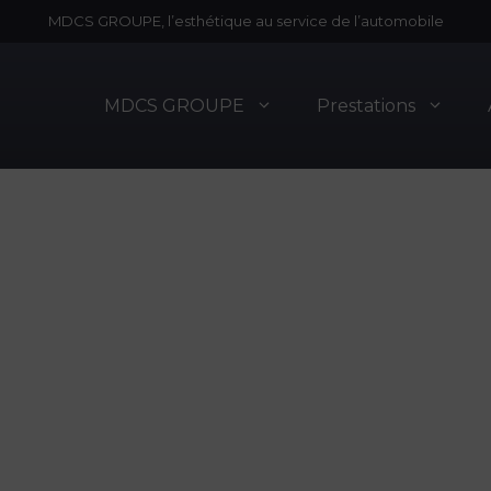
MDCS GROUPE, l’esthétique au service de l’automobile
MDCS GROUPE
Prestations