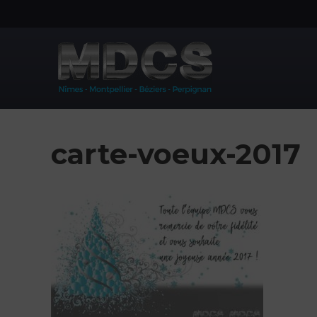
Aller
au
contenu
carte-voeux-2017