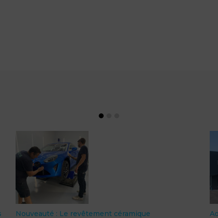
s
Nouveauté : Le revêtement céramique
A