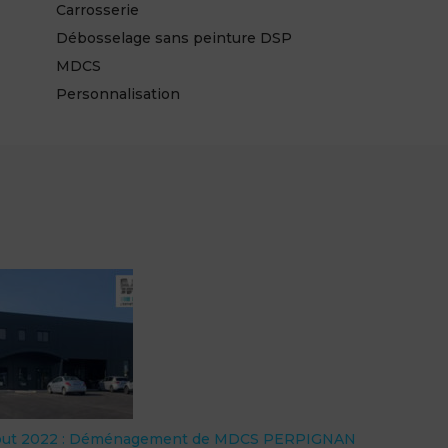
Carrosserie
Débosselage sans peinture DSP
MDCS
Personnalisation
out 2022 : Déménagement de MDCS PERPIGNAN