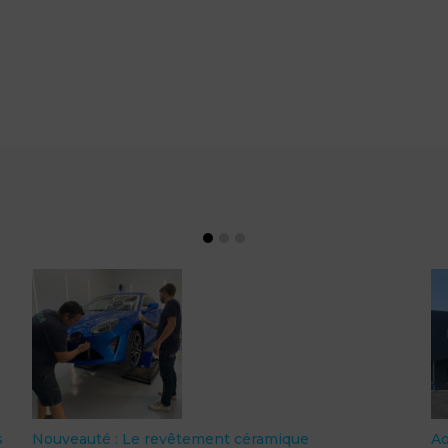
s
Nouveauté : Le revêtement céramique
A