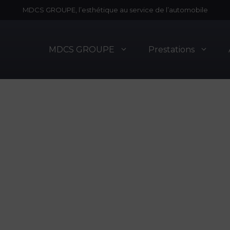
MDCS GROUPE, l’esthétique au service de l’automobile
MDCS GROUPE
Prestations