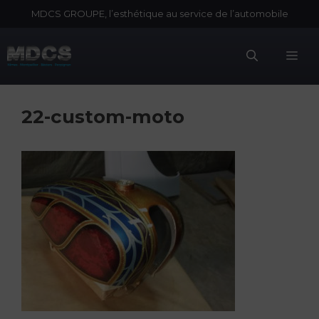
Aller
MDCS GROUPE, l’esthétique au service de l’automobile
au
contenu
Me
22-custom-moto