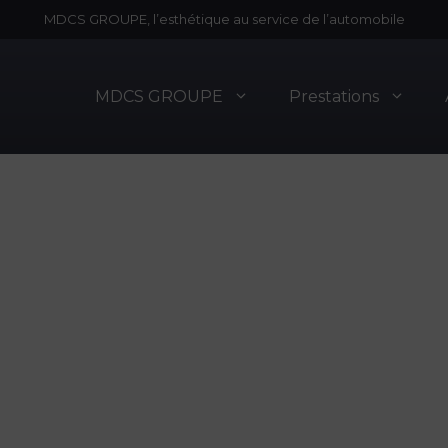
MDCS GROUPE, l’esthétique au service de l’automobile
MDCS GROUPE
Prestations