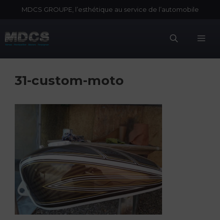
Aller
MDCS GROUPE, l’esthétique au service de l’automobile
au
contenu
Me
31-custom-moto