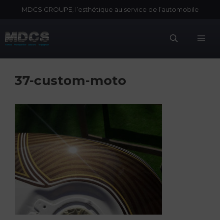
Aller
MDCS GROUPE, l’esthétique au service de l’automobile
au
contenu
Me
37-custom-moto