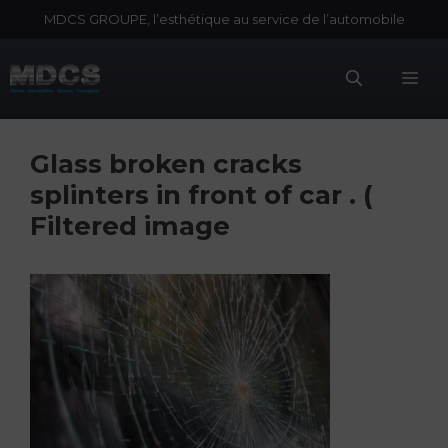
Aller
MDCS GROUPE, l’esthétique au service de l’automobile
au
contenu
Me
Glass broken cracks
splinters in front of car . (
Filtered image