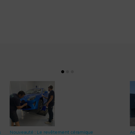
ouveauté : Le revêtement céramique
Aout 20