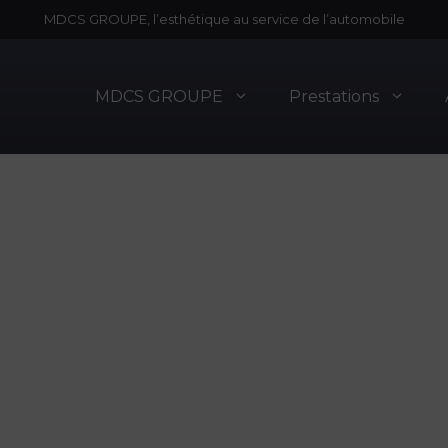
MDCS GROUPE, l’esthétique au service de l’automobile
MDCS GROUPE
Prestations