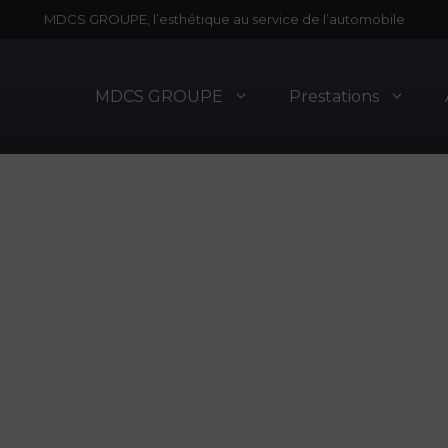
MDCS GROUPE, l’esthétique au service de l’automobile
MDCS GROUPE
Prestations