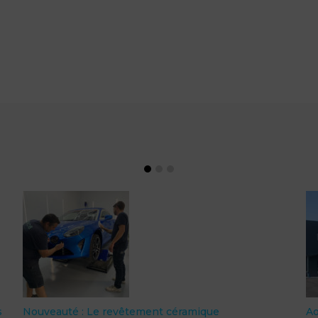
s
Nouveauté : Le revêtement céramique
Ao