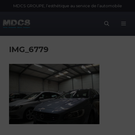
Aller
MDCS GROUPE, l’esthétique au service de l’automobile
au
contenu
Me
IMG_6779