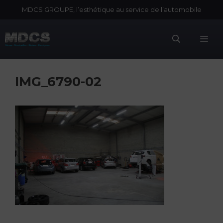
Aller
MDCS GROUPE, l’esthétique au service de l’automobile
au
contenu
Me
IMG_6790-02