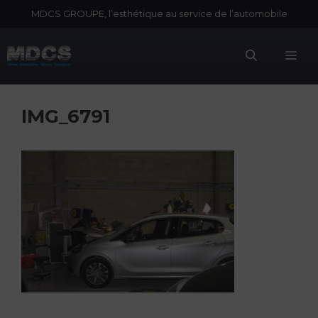
Aller
MDCS GROUPE, l’esthétique au service de l’automobile
au
contenu
Me
IMG_6791