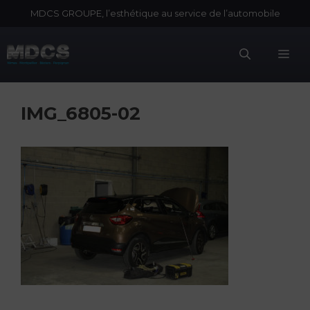
Aller
MDCS GROUPE, l’esthétique au service de l’automobile
au
contenu
Me
IMG_6805-02