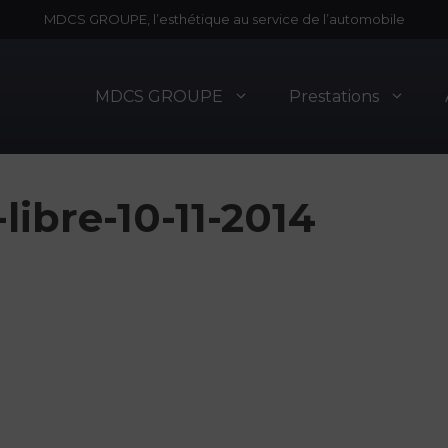
MDCS GROUPE, l’esthétique au service de l’automobile
MDCS GROUPE
Prestations
libre-10-11-2014