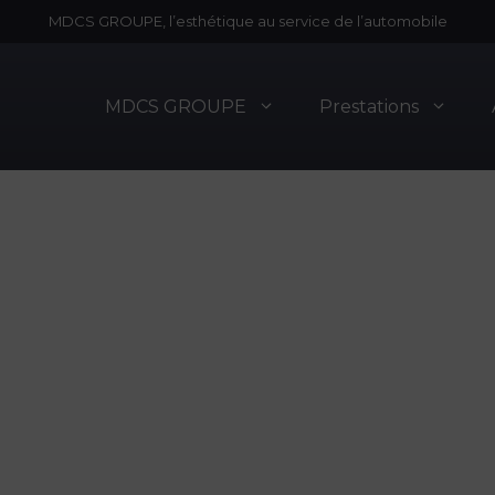
MDCS GROUPE, l’esthétique au service de l’automobile
MDCS GROUPE
Prestations