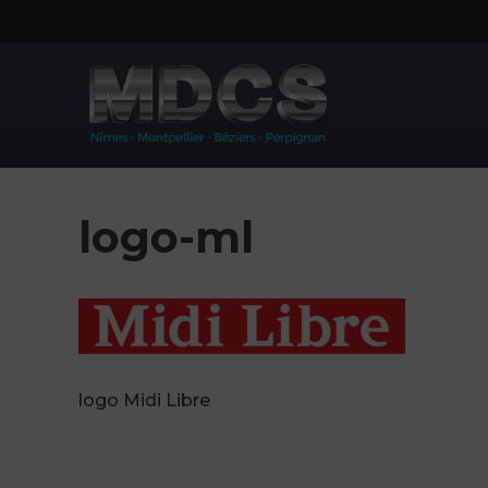
Aller
au
contenu
logo-ml
logo Midi Libre