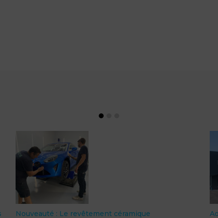
s
Nouveauté : Le revêtement céramique
A