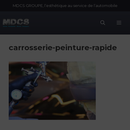
Aller
MDCS GROUPE, l’esthétique au service de l’automobile
au
contenu
Me
carrosserie-peinture-rapide