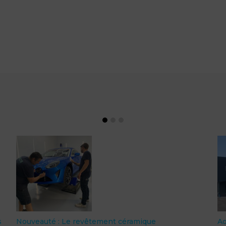
s
Nouveauté : Le revêtement céramique
A