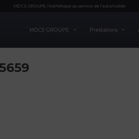
MDCS GROUPE, l’esthétique au service de l’automobile
MDCS GROUPE
Prestations
5659