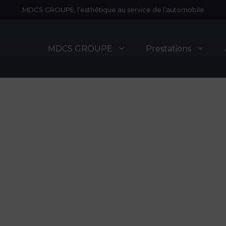
MDCS GROUPE, l’esthétique au service de l’automobile
MDCS GROUPE
Prestations