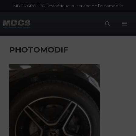
Aller
MDCS GROUPE, l’esthétique au service de l’automobile
au
contenu
Me
PHOTOMODIF