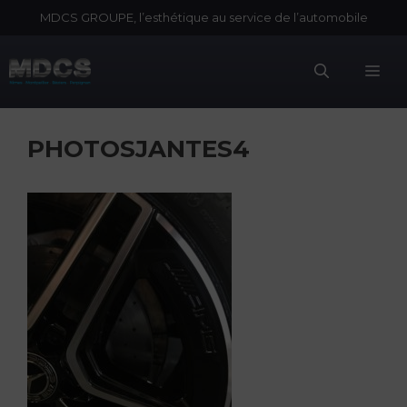
Aller
MDCS GROUPE, l’esthétique au service de l’automobile
au
contenu
Me
PHOTOSJANTES4