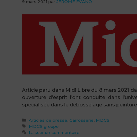
9 mars 2021
par
JEROME EVANO
Article paru dans Midi Libre du 8 mars 2021
ouverture d’esprit l’ont conduite dans l’uni
spécialisée dans le débosselage sans peinture 
Catégories
Articles de presse
,
Carrosserie
,
MDCS
Étiquettes
MDCS groupe
Laisser un commentaire