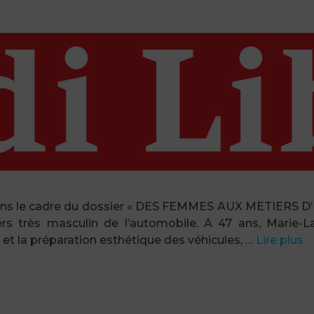
 dans le cadre du dossier « DES FEMMES AUX METIERS D
vers très masculin de l’automobile. A 47 ans, Marie-L
et la préparation esthétique des véhicules, …
Lire plus