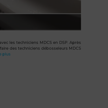
 avec les techniciens MDCS en DSP. Après
r-faire des techniciens débosseleurs MDCS
e plus