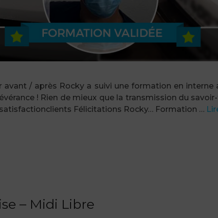
 avant / après Rocky a suivi une formation en interne
rsévérance ! Rien de mieux que la transmission du savoi
satisfactionclients Félicitations Rocky… Formation …
Lir
ise – Midi Libre