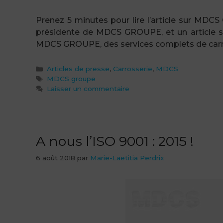
Prenez 5 minutes pour lire l’article sur MDCS
présidente de MDCS GROUPE, et un article s
MDCS GROUPE, des services complets de carro
Catégories
Articles de presse
,
Carrosserie
,
MDCS
Étiquettes
MDCS groupe
Laisser un commentaire
A nous l’ISO 9001 : 2015 !
6 août 2018
par
Marie-Laetitia Perdrix