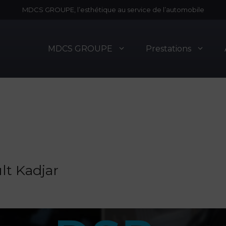
MDCS GROUPE, l’esthétique au service de l’automobile
MDCS GROUPE
Prestations
lt Kadjar