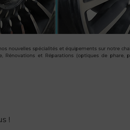
os nouvelles spécialités et équipements sur notre chaî
, Rénovations et Réparations (optiques de phare, pare
s !