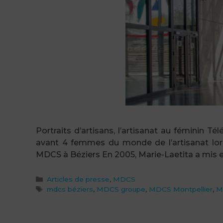
Portraits d’artisans, l’artisanat au féminin 
avant 4 femmes du monde de l’artisanat lors 
MDCS à Béziers En 2005, Marie-Laetita a mis 
Catégories
Articles de presse
,
MDCS
Étiquettes
mdcs béziers
,
MDCS groupe
,
MDCS Montpellier
,
M