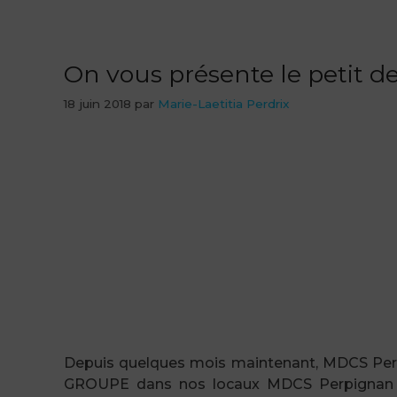
On vous présente le petit de
18 juin 2018
par
Marie-Laetitia Perdrix
Depuis quelques mois maintenant, MDCS Perpig
GROUPE dans nos locaux MDCS Perpignan : DS