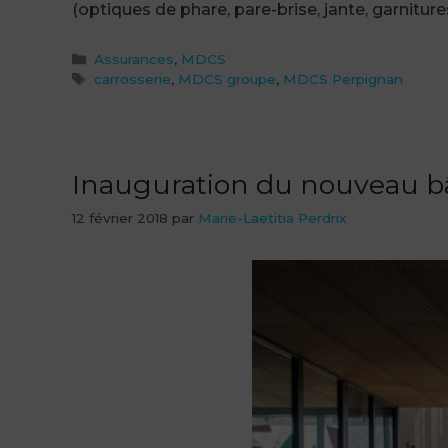
(optiques de phare, pare-brise, jante, garnitur
Catégories
Assurances
,
MDCS
Étiquettes
carrosserie
,
MDCS groupe
,
MDCS Perpignan
Inauguration du nouveau b
12 février 2018
par
Marie-Laetitia Perdrix