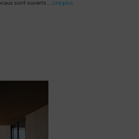
 locaux sont ouverts …
Lire plus