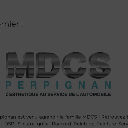
rnier !
nan est venu agrandir la famille MDCS ! Retrouvez to
P, Sinistre grêle, Raccord Peinture, Peinture Serv