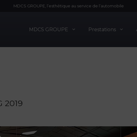
MDCS GROUPE, l’esthétique au service de l’automobile
MDCS GROUPE
Prestations
 2019