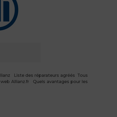
llianz Liste des réparateurs agréés Tous
 web Allianz.fr Quels avantages pour les