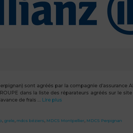
 Perpignan) sont agréés par la compagnie d’assurance A
ROUPE dans la liste des réparateurs agréés sur le site
’avance de frais …
Lire plus
p
,
grele
,
mdcs béziers
,
MDCS Montpellier
,
MDCS Perpignan